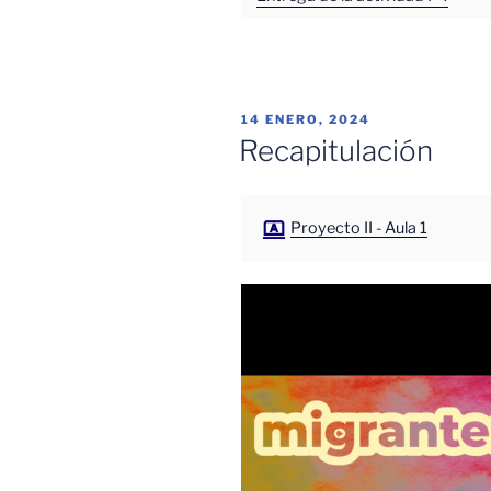
PUBLICADO
14 ENERO, 2024
EL
Recapitulación
Proyecto II - Aula 1