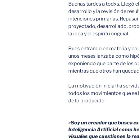
Buenas tardes a todxs. Llegó e
desarrollo y la revisión de resu
intenciones primarias. Repasar 
proyectado, desarrollado, pro
la idea y el espíritu original.
Pues entrando en materia y co
unos meses lanzaba como hipó
exponiendo que parte de los o
mientras que otros han quedado
La motivación inicial ha servid
todos los movimientos que se h
de lo producido:
«Soy un creador que busca exp
Inteligencia Artificial como 
visuales que cuestionen la rea