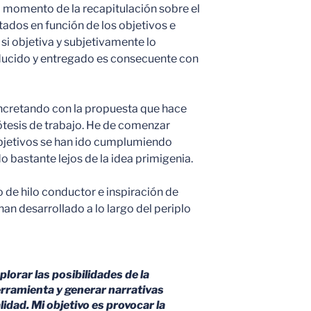
l momento de la recapitulación sobre el
ltados en función de los objetivos e
si objetiva y subjetivamente lo
ducido y entregado es consecuente con
ncretando con la propuesta que hace
tesis de trabajo. He de comenzar
bjetivos se han ido cumplumiendo
 bastante lejos de la idea primigenia.
o de hilo conductor e inspiración de
an desarrollado a lo largo del periplo
lorar las posibilidades de la
herramienta y generar narrativas
lidad. Mi objetivo es provocar la