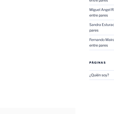
entre pares
Miguel Angel 
entre pares
Sandra Esturao
pares
Fernando Mair
entre pares
PÁGINAS
¿Quién soy?