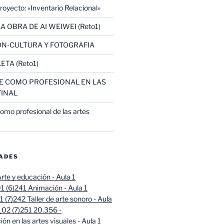
oyecto: «Inventario Relacional»
A OBRA DE AI WEIWEI (Reto1)
N-CULTURA Y FOTOGRAFIA
ETA (Reto1)
 COMO PROFESIONAL EN LAS
FINAL
omo profesional de las artes
)
DADES
rte y educación - Aula 1
 (6)
241 Animación - Aula 1
 (7)
242 Taller de arte sonoro - Aula
02 (7)
251 20.356 -
ión en las artes visuales - Aula 1