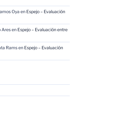
Ramos Oya
en
Espejo – Evaluación
 Ares
en
Espejo – Evaluación entre
ata Rams
en
Espejo – Evaluación