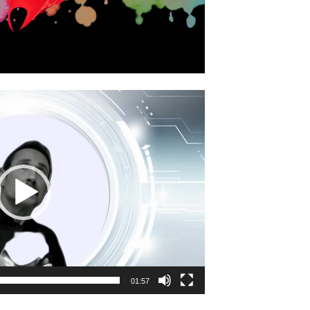
01:57