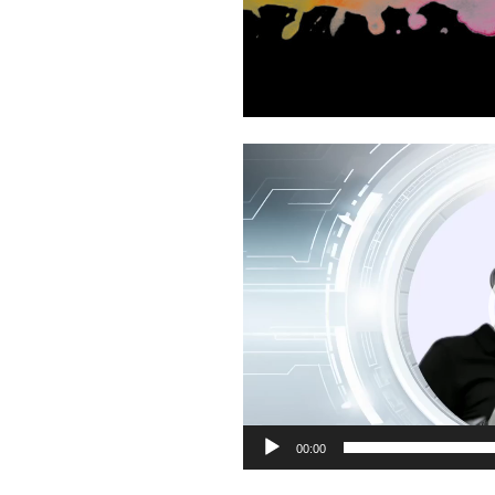
Reproductor
de
vídeo
00:00