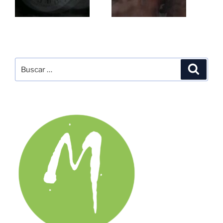
Buscar
Buscar
por: