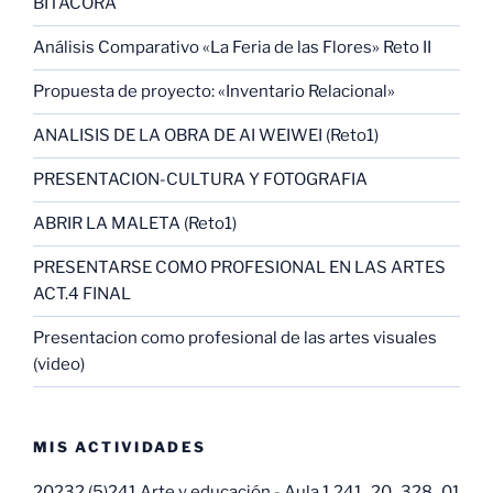
BITACORA
Análisis Comparativo «La Feria de las Flores» Reto II
Propuesta de proyecto: «Inventario Relacional»
ANALISIS DE LA OBRA DE AI WEIWEI (Reto1)
PRESENTACION-CULTURA Y FOTOGRAFIA
ABRIR LA MALETA (Reto1)
PRESENTARSE COMO PROFESIONAL EN LAS ARTES
ACT.4 FINAL
Presentacion como profesional de las artes visuales
(video)
MIS ACTIVIDADES
20232 (5)
241 Arte y educación - Aula 1 241_20_328_01