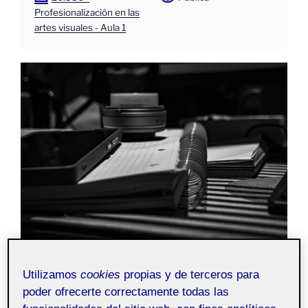
Profesionalización en las
artes visuales - Aula 1
Utilizamos
cookies
propias y de terceros para
poder ofrecerte correctamente todas las