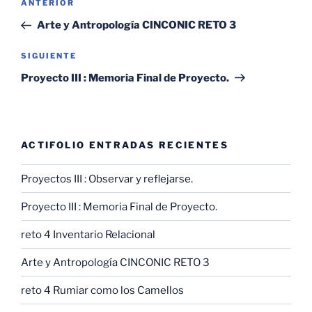
Entrada
ANTERIOR
de
anterior:
Arte y Antropología CINCONIC RETO 3
entradas
Siguiente
SIGUIENTE
entrada
Proyecto III : Memoria Final de Proyecto.
ACTIFOLIO ENTRADAS RECIENTES
Proyectos III : Observar y reflejarse.
Proyecto III : Memoria Final de Proyecto.
reto 4 Inventario Relacional
Arte y Antropología CINCONIC RETO 3
reto 4 Rumiar como los Camellos