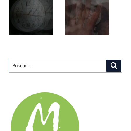
Buscar
Buscar
por: