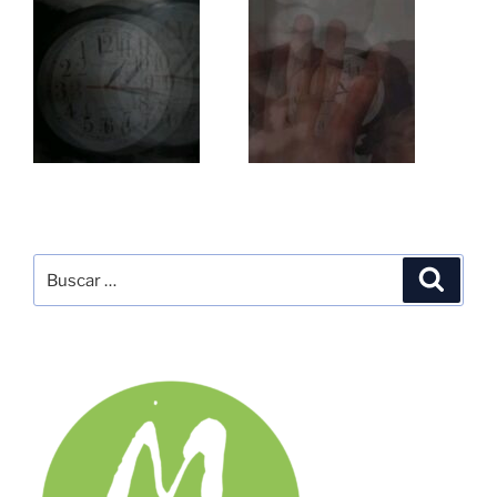
Buscar
Buscar
por: