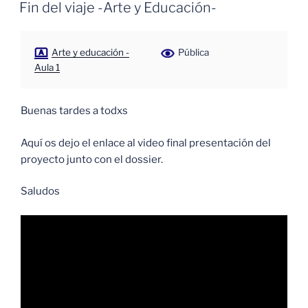
EL
Fin del viaje -Arte y Educación-
Arte y educación -
Pública
Aula 1
Buenas tardes a todxs
Aquí os dejo el enlace al video final presentación del
proyecto junto con el dossier.
Saludos