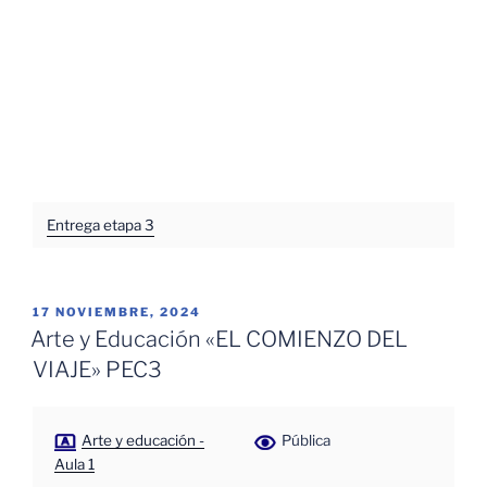
Entrega etapa 3
PUBLICADO
17 NOVIEMBRE, 2024
EL
Arte y Educación «EL COMIENZO DEL
VIAJE» PEC3
Arte y educación -
Pública
Aula 1