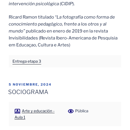
intervención psicológica (CIDIP
).
Ricard Ramon titulado
“La fotografía como forma de
conocimiento pedagógico, frente a los otros y al
mundo”
publicado en enero de 2019 en la revista
Invisibilidades (Revista Ibero-Americana de Pesquisia
em Educaçao, Cultura e Artes)
Entrega etapa 3
PUBLICADO
5 NOVIEMBRE, 2024
EL
SOCIOGRAMA
Arte y educación -
Pública
Aula 1