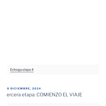
Entrega etapa 4
PUBLICADO
8 DICIEMBRE, 2024
EL
ercera etapa: COMIENZO EL VIAJE