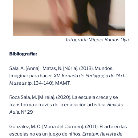
fotografía Miguel Ramos Oya
Bibliografía:
Sala, A. [Anna] i Matas, N. [Núria]. (2018). Mundos.
Imaginar para hacer.
XV
Jornada de Pedagogía de l’Art i
Museus
(p. 134-140). MAMT.
Roca Sala, M. [Mireia]. (2020). La escuela crece y se
transforma a través de la educación artística.
Revista
Aula
, Nº 29
González, M. C. [María del Carmen]. (2011). El arte en las
escuelas no es un juego de niños.
Errata#. Revista de