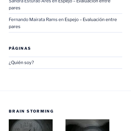
Sandra Esturao Ares
en
Espejo – Evaluación entre
pares
Fernando Mairata Rams
en
Espejo – Evaluación entre
pares
PÁGINAS
¿Quién soy?
BRAIN STORMING