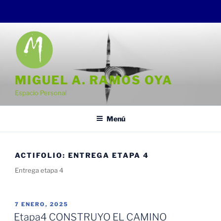
Saltar
al
contenido
MIGUEL A. RAMOS OYA
Espacio Personal
Menú
ACTIFOLIO:
ENTREGA ETAPA 4
Entrega etapa 4
PUBLICADO
7 ENERO, 2025
EL
Etapa4 CONSTRUYO EL CAMINO