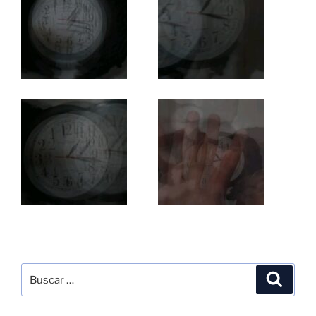
Buscar
Buscar
por: