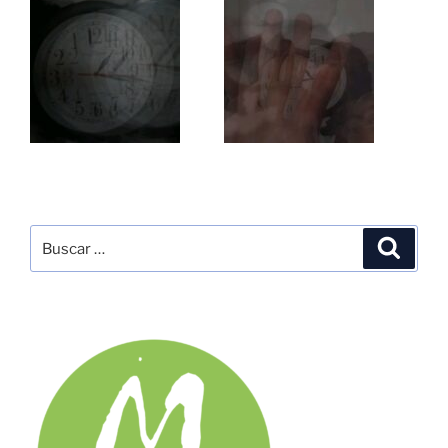
Buscar
Buscar
por: