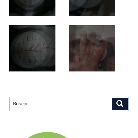
Buscar
Buscar
por: