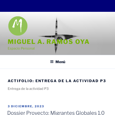
Saltar
al
contenido
MIGUEL A. RAMOS OYA
Espacio Personal
Menú
ACTIFOLIO:
ENTREGA DE LA ACTIVIDAD P3
Entrega de la actividad P3
PUBLICADO
3 DICIEMBRE, 2023
EL
Dossier Proyecto: Migrantes Globales 1.0