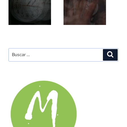
Buscar
Buscar
por: