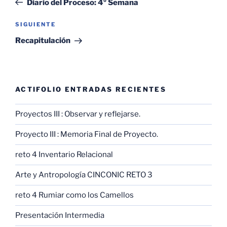
Diario del Proceso: 4º Semana
entradas
Siguiente
SIGUIENTE
entrada
Recapitulación
ACTIFOLIO ENTRADAS RECIENTES
Proyectos III : Observar y reflejarse.
Proyecto III : Memoria Final de Proyecto.
reto 4 Inventario Relacional
Arte y Antropología CINCONIC RETO 3
reto 4 Rumiar como los Camellos
Presentación Intermedia