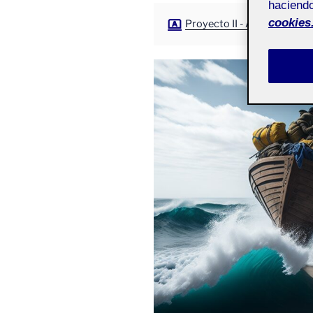
haciendo
cookies
Proyecto II - Aula 1