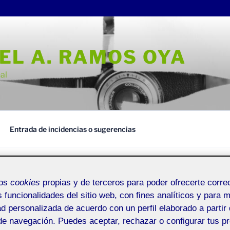
EL A. RAMOS OYA
al
Entrada de incidencias o sugerencias
mos
cookies
propias y de terceros para poder ofrecerte corr
s funcionalidades del sitio web, con fines analíticos y para 
ACTIFOLIO 
L ANGEL RAMOS OYA
rreno al gabinete.
ad personalizada de acuerdo con un perfil elaborado a partir 
de navegación. Puedes aceptar, rechazar o configurar tus p
Proyectos III : 