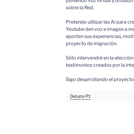
poniendo voz virtual y difusió
sobre la Red.
Pretendo utilizar las Ai para cr
Youtube den voz e imagen a m
aporten sus experiencias, moti
proyecto de migración.
Sólo intervendré en la elección 
testimonios creados por la intel
Sigo desarrollando el proyecto
Debate P1