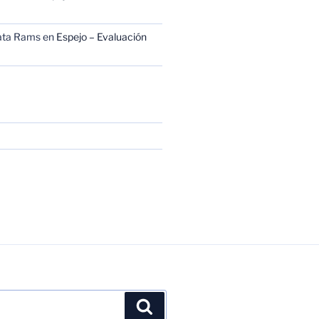
ata Rams
en
Espejo – Evaluación
Buscar