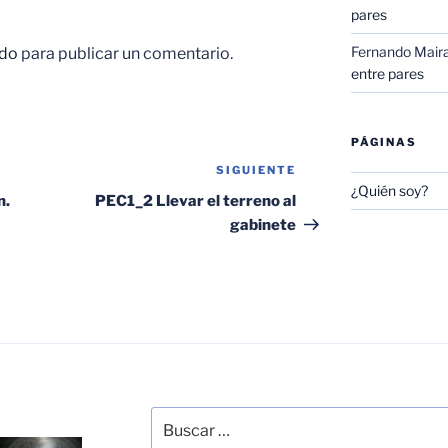
pares
Fernando Mair
do
para publicar un comentario.
entre pares
PÁGINAS
SIGUIENTE
Siguiente
¿Quién soy?
entrada
n.
PEC1_2 Llevar el terreno al
gabinete
Buscar
por: