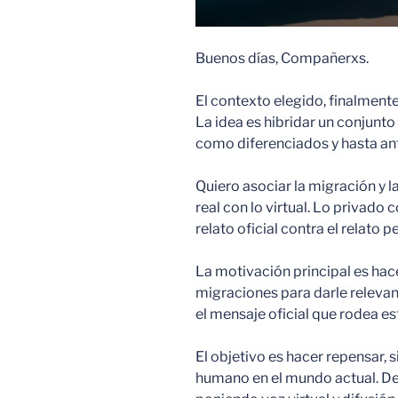
Buenos días, Compañerxs.
El contexto elegido, finalmente,
La idea es hibridar un conjunt
como diferenciados y hasta ant
Quiero asociar la migración y l
real con lo virtual. Lo privado co
relato oficial contra el relato p
La motivación principal es hacer
migraciones para darle relevan
el mensaje oficial que rodea e
El objetivo es hacer repensar, 
humano en el mundo actual. Des