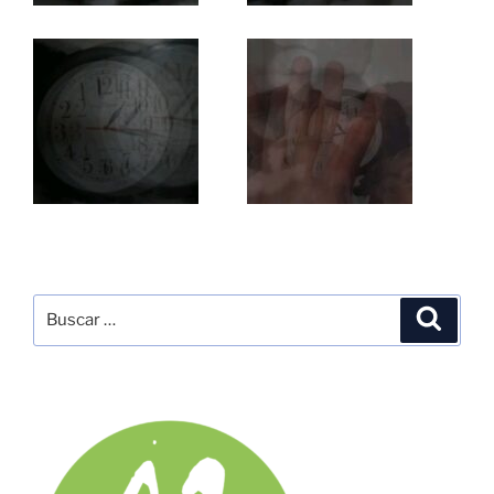
Buscar
Buscar
por: