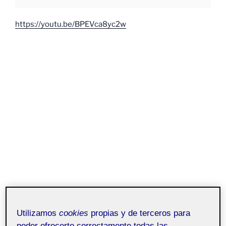
https://youtu.be/BPEVca8yc2w
Utilizamos
cookies
propias y de terceros para
poder ofrecerte correctamente todas las