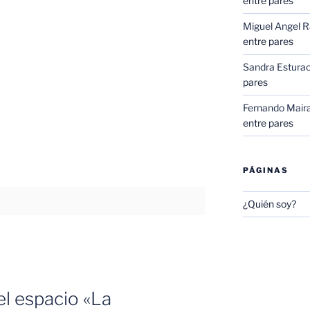
entre pares
Miguel Angel 
entre pares
Sandra Esturao
pares
Fernando Mair
entre pares
PÁGINAS
¿Quién soy?
el espacio «La