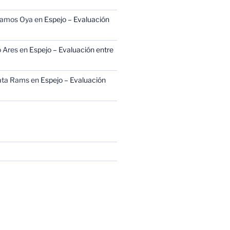
Ramos Oya
en
Espejo – Evaluación
 Ares
en
Espejo – Evaluación entre
ata Rams
en
Espejo – Evaluación