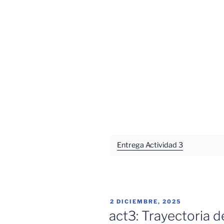
Entrega Actividad 3
PUBLICADO
2 DICIEMBRE, 2025
EL
act3: Trayectoria d