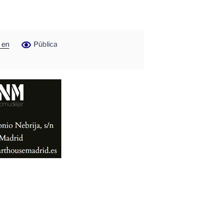
 en
Pública