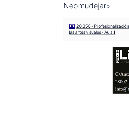
Neomudejar»
20.356 - Profesionalización
las artes visuales - Aula 1