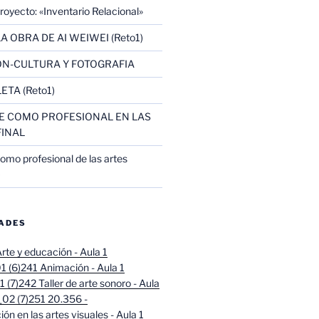
oyecto: «Inventario Relacional»
A OBRA DE AI WEIWEI (Reto1)
N-CULTURA Y FOTOGRAFIA
ETA (Reto1)
 COMO PROFESIONAL EN LAS
FINAL
omo profesional de las artes
)
DADES
rte y educación - Aula 1
 (6)
241 Animación - Aula 1
 (7)
242 Taller de arte sonoro - Aula
02 (7)
251 20.356 -
ión en las artes visuales - Aula 1