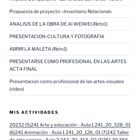
Propuesta de proyecto: «Inventario Relacional»
ANALISIS DE LA OBRA DE AI WEIWEI (Reto1)
PRESENTACION-CULTURA Y FOTOGRAFIA
ABRIR LA MALETA (Reto1)
PRESENTARSE COMO PROFESIONAL EN LAS ARTES
ACT.4 FINAL
Presentacion como profesional de las artes visuales
(video)
MIS ACTIVIDADES
20232 (5)
241 Arte y educación - Aula 1 241_20_328_01
(6)
241 Animación - Aula 1 241_20_126_01 (7)
242 Taller
de arte sonoro - Aula 2 242_20_313_02 (7)
251 20.356