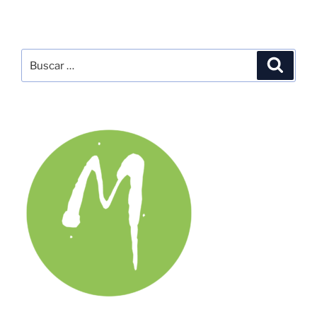
Buscar
Buscar
por: