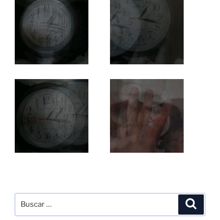
Buscar
Buscar
por: