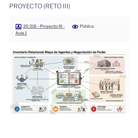
PROYECTO (RETO III)
20.316 - Proyecto III -
Pública
Aula 1