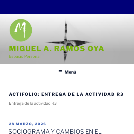
Saltar
al
contenido
MIGUEL A. RAMOS OYA
Espacio Personal
Menú
ACTIFOLIO:
ENTREGA DE LA ACTIVIDAD R3
Entrega de la actividad R3
PUBLICADO
28 MARZO, 2026
EL
SOCIOGRAMA Y CAMBIOS EN EL