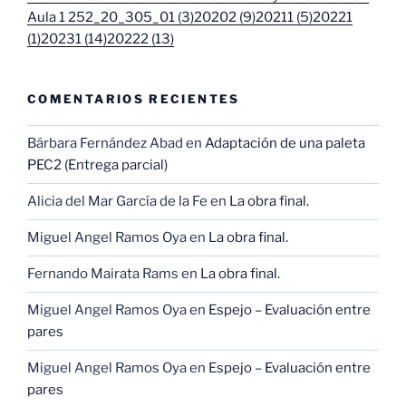
Aula 1 252_20_305_01 (3)
20202 (9)
20211 (5)
20221
(1)
20231 (14)
20222 (13)
COMENTARIOS RECIENTES
Bárbara Fernández Abad
en
Adaptación de una paleta
PEC2 (Entrega parcial)
Alicia del Mar García de la Fe
en
La obra final.
Miguel Angel Ramos Oya
en
La obra final.
Fernando Mairata Rams
en
La obra final.
Miguel Angel Ramos Oya
en
Espejo – Evaluación entre
pares
Miguel Angel Ramos Oya
en
Espejo – Evaluación entre
pares