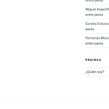
entre pares
Miguel Angel 
entre pares
Sandra Esturao
pares
Fernando Mair
entre pares
PÁGINAS
¿Quién soy?