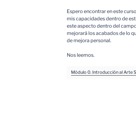
Espero encontrar en este curso
mis capacidades dentro de esta
este aspecto dentro del campo 
mejorará los acabados de lo qu
de mejora personal.
Nos leemos.
Módulo 0. Introducción al Arte