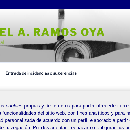
EL A. RAMOS OYA
al
Entrada de incidencias o sugerencias
mos
cookies
propias y de terceros para poder ofrecerte corr
INTRODUCCIÓN AL ARTE SONORO
s funcionalidades del sitio web, con fines analíticos y para 
ad personalizada de acuerdo con un perfil elaborado a partir 
oro
de navegación. Puedes aceptar, rechazar o configurar tus p