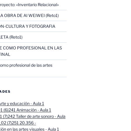
oyecto: «Inventario Relacional»
A OBRA DE AI WEIWEI (Reto1)
N-CULTURA Y FOTOGRAFIA
ETA (Reto1)
 COMO PROFESIONAL EN LAS
FINAL
omo profesional de las artes
)
DADES
rte y educación - Aula 1
 (6)
241 Animación - Aula 1
 (7)
242 Taller de arte sonoro - Aula
02 (7)
251 20.356 -
ión en las artes visuales - Aula 1