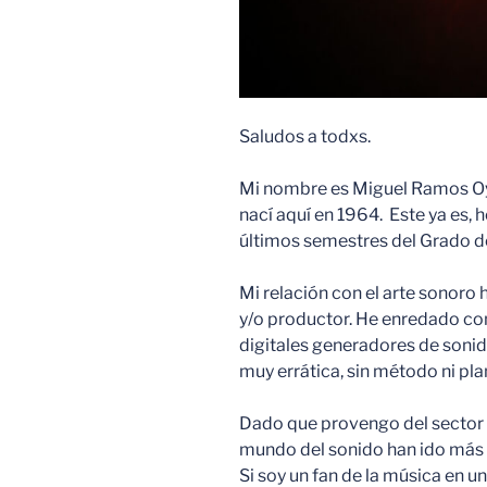
Saludos a todxs.
Mi nombre es Miguel Ramos Oy
nací aquí en 1964. Este ya es, 
últimos semestres del Grado d
Mi relación con el arte sonor
y/o productor. He enredado co
digitales generadores de sonid
muy errática, sin método ni pla
Dado que provengo del sector m
mundo del sonido han ido más 
Si soy un fan de la música en u