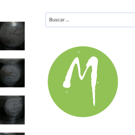
Buscar
por: