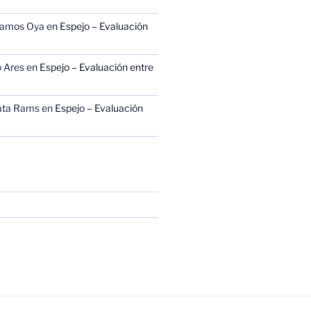
Ramos Oya
en
Espejo – Evaluación
 Ares
en
Espejo – Evaluación entre
ata Rams
en
Espejo – Evaluación